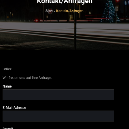
Kontakt/Anfragen
Start
»
Kontakt/Anfragen
Grüezi!
Wir freuen uns auf Ihre Anfrage.
Name
E-Mail-Adresse