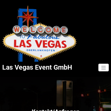
Zum
Inhalt
springen
Las Vegas Event GmbH